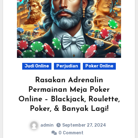
Judi Online
Perjudian
Poker Online
Rasakan Adrenalin
Permainan Meja Poker
Online – Blackjack, Roulette,
Poker, & Banyak Lagi!
admin
September 27, 2024
0
Comment