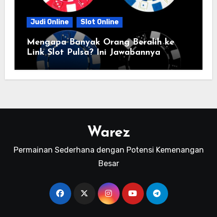
Judi Online
Slot Online
Mengapa Banyak Orang Beralih ke
Link Slot Pulsa? Ini Jawabannya
Warez
Permainan Sederhana dengan Potensi Kemenangan
Besar