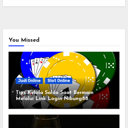
You Missed
Judi Online
Slot Online
Tips Kelola Saldo Saat Bermain
Melalui Link Login Nibung88