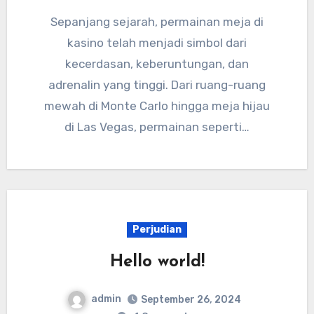
Sepanjang sejarah, permainan meja di
kasino telah menjadi simbol dari
kecerdasan, keberuntungan, dan
adrenalin yang tinggi. Dari ruang-ruang
mewah di Monte Carlo hingga meja hijau
di Las Vegas, permainan seperti…
Perjudian
Hello world!
admin
September 26, 2024