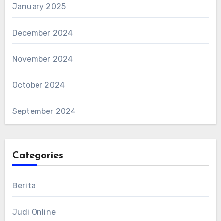
January 2025
December 2024
November 2024
October 2024
September 2024
Categories
Berita
Judi Online