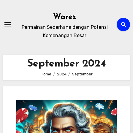
Skip
to
Warez
content
Permainan Sederhana dengan Potensi
Kemenangan Besar
September 2024
Home
2024
September