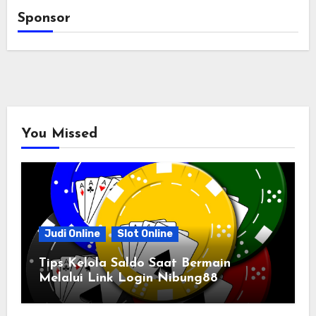
Sponsor
You Missed
Judi Online
Slot Online
Tips Kelola Saldo Saat Bermain
Melalui Link Login Nibung88