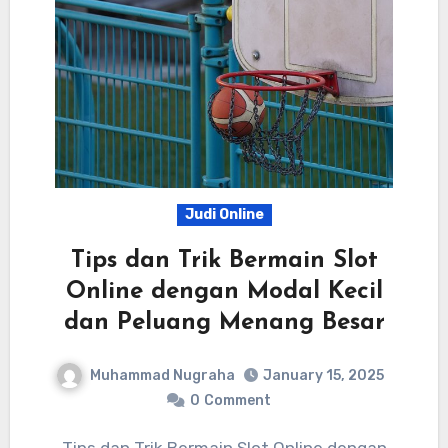
Judi Online
Tips dan Trik Bermain Slot
Online dengan Modal Kecil
dan Peluang Menang Besar
Muhammad Nugraha
January 15, 2025
0
Comment