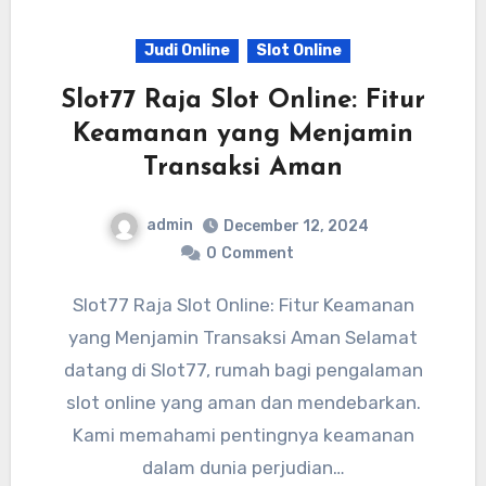
Judi Online
Slot Online
Slot77 Raja Slot Online: Fitur
Keamanan yang Menjamin
Transaksi Aman
admin
December 12, 2024
0
Comment
Slot77 Raja Slot Online: Fitur Keamanan
yang Menjamin Transaksi Aman Selamat
datang di Slot77, rumah bagi pengalaman
slot online yang aman dan mendebarkan.
Kami memahami pentingnya keamanan
dalam dunia perjudian…