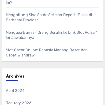
Ini?
Menghitung Sisa Saldo Setelah Deposit Pulsa di
Berbagai Provider
Mengapa Banyak Orang Beralih ke Link Slot Pulsa?
Ini Jawabannya
Slot Gacor Online: Rahasia Menang Besar dan
Cepat Withdraw
Archives
April 2026
January 2026