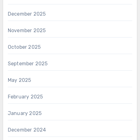
December 2025
November 2025
October 2025
September 2025
May 2025
February 2025
January 2025
December 2024