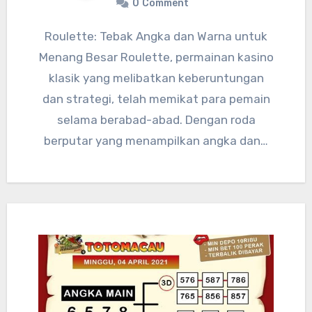
0
Comment
Roulette: Tebak Angka dan Warna untuk
Menang Besar Roulette, permainan kasino
klasik yang melibatkan keberuntungan
dan strategi, telah memikat para pemain
selama berabad-abad. Dengan roda
berputar yang menampilkan angka dan…