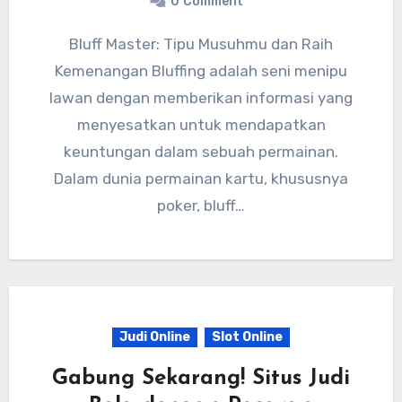
0
Comment
Bluff Master: Tipu Musuhmu dan Raih
Kemenangan Bluffing adalah seni menipu
lawan dengan memberikan informasi yang
menyesatkan untuk mendapatkan
keuntungan dalam sebuah permainan.
Dalam dunia permainan kartu, khususnya
poker, bluff…
Judi Online
Slot Online
Gabung Sekarang! Situs Judi