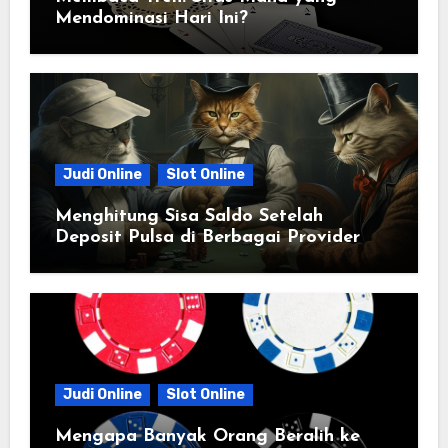
Mendominasi Hari Ini?
Judi Online
Slot Online
Menghitung Sisa Saldo Setelah
Deposit Pulsa di Berbagai Provider
Judi Online
Slot Online
Mengapa Banyak Orang Beralih ke