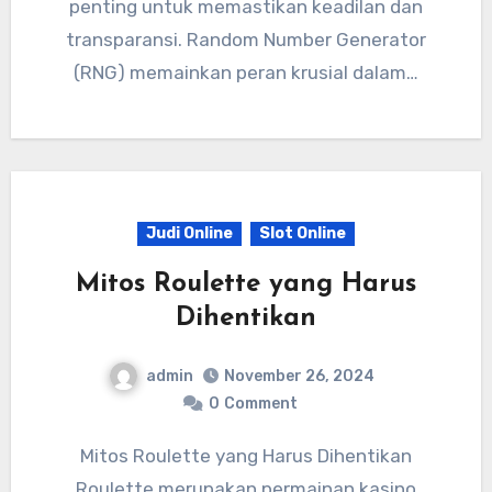
penting untuk memastikan keadilan dan
transparansi. Random Number Generator
(RNG) memainkan peran krusial dalam…
Judi Online
Slot Online
Mitos Roulette yang Harus
Dihentikan
admin
November 26, 2024
0
Comment
Mitos Roulette yang Harus Dihentikan
Roulette merupakan permainan kasino