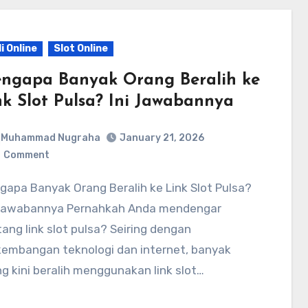
i Online
Slot Online
ngapa Banyak Orang Beralih ke
nk Slot Pulsa? Ini Jawabannya
Muhammad Nugraha
January 21, 2026
0
Comment
 Jawabannya Pernahkah Anda mendengar
ang link slot pulsa? Seiring dengan
kembangan teknologi dan internet, banyak
g kini beralih menggunakan link slot…