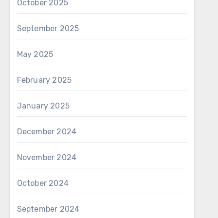
October 2025
September 2025
May 2025
February 2025
January 2025
December 2024
November 2024
October 2024
September 2024