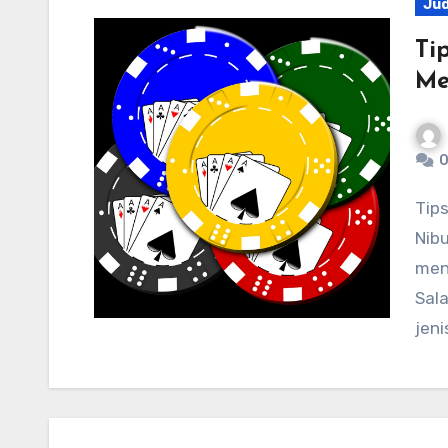
Jud
Ti
Me
Tips Kelola Saldo Saat Bermain Melalui Link Login
Nib
menj
Sal
jen