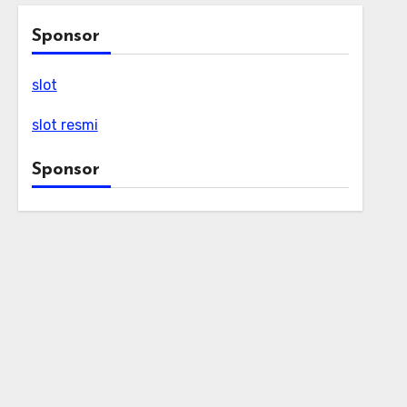
Sponsor
slot
slot resmi
Sponsor