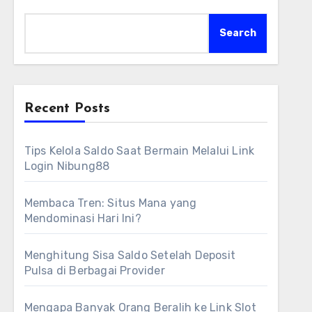
Search
Recent Posts
Tips Kelola Saldo Saat Bermain Melalui Link
Login Nibung88
Membaca Tren: Situs Mana yang
Mendominasi Hari Ini?
Menghitung Sisa Saldo Setelah Deposit
Pulsa di Berbagai Provider
Mengapa Banyak Orang Beralih ke Link Slot