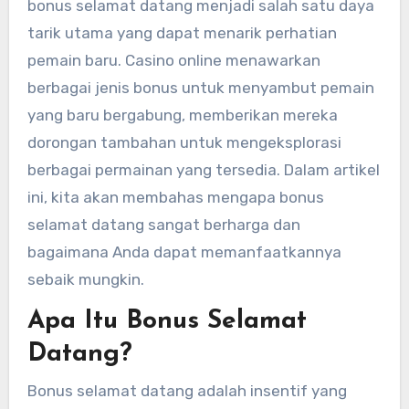
bonus selamat datang menjadi salah satu daya
tarik utama yang dapat menarik perhatian
pemain baru. Casino online menawarkan
berbagai jenis bonus untuk menyambut pemain
yang baru bergabung, memberikan mereka
dorongan tambahan untuk mengeksplorasi
berbagai permainan yang tersedia. Dalam artikel
ini, kita akan membahas mengapa bonus
selamat datang sangat berharga dan
bagaimana Anda dapat memanfaatkannya
sebaik mungkin.
Apa Itu Bonus Selamat
Datang?
Bonus selamat datang adalah insentif yang