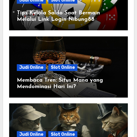
Judi Online
Slot Online
Tips Kelola Saldo Saat Bermain
Melalui Link Login Nibung88
Judi Online
Slot Online
Membaca Tren: Situs Mana yang
Mendominasi Hari Ini?
Judi Online
Slot Online