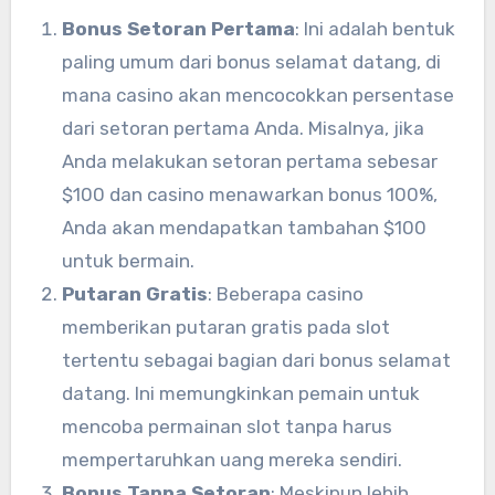
Bonus Setoran Pertama
: Ini adalah bentuk
paling umum dari bonus selamat datang, di
mana casino akan mencocokkan persentase
dari setoran pertama Anda. Misalnya, jika
Anda melakukan setoran pertama sebesar
$100 dan casino menawarkan bonus 100%,
Anda akan mendapatkan tambahan $100
untuk bermain.
Putaran Gratis
: Beberapa casino
memberikan putaran gratis pada slot
tertentu sebagai bagian dari bonus selamat
datang. Ini memungkinkan pemain untuk
mencoba permainan slot tanpa harus
mempertaruhkan uang mereka sendiri.
Bonus Tanpa Setoran
: Meskipun lebih