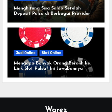
Menghitung Sisa Saldo Setelah
Deposit Pulsa di Berbagai Provider
Judi Online
Slot Online
Mengapa Banyak Orang Beralih ke
Link Slot Pulsa? Ini Jawabannya
Warez