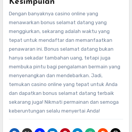
Kesimpulan
Dengan banyaknya casino online yang
menawarkan bonus selamat datang yang
menggiurkan, sekarang adalah waktu yang
tepat untuk mendaftar dan memanfaatkan
penawaran ini. Bonus selamat datang bukan
hanya sekadar tambahan uang, tetapi juga
membuka pintu bagi pengalaman bermain yang
menyenangkan dan mendebarkan. Jadi,
temukan casino online yang tepat untuk Anda
dan dapatkan bonus selamat datang terbaik
sekarang juga! Nikmati permainan dan semoga
keberuntungan selalu menyertai Anda!