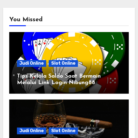
You Missed
Judi Online
Slot Online
Tips Kelola Saldo Saat Bermain
Melalui Link Login Nibung88
Judi Online
Slot Online