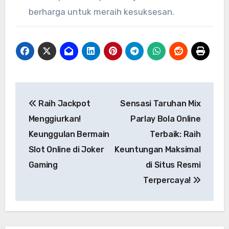
berharga untuk meraih kesuksesan.
Post
Raih Jackpot
Sensasi Taruhan Mix
navigation
Menggiurkan!
Parlay Bola Online
Keunggulan Bermain
Terbaik: Raih
Slot Online di Joker
Keuntungan Maksimal
Gaming
di Situs Resmi
Terpercaya!