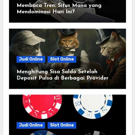
Membaca Tren: Situs Mana yang
Mendominasi Hari Ini?
Judi Online
Slot Online
Menghitung Sisa Saldo Setelah
Deposit Pulsa di Berbagai Provider
Judi Online
Slot Online