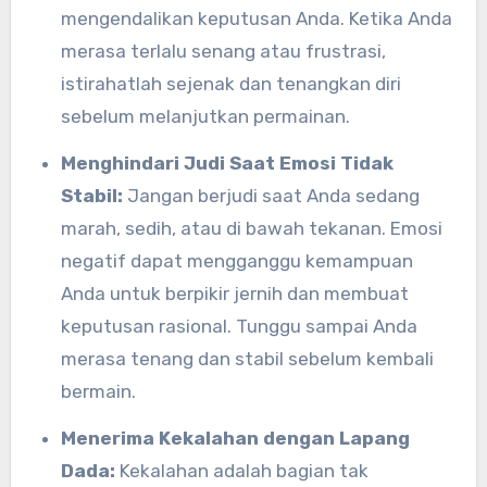
mengendalikan keputusan Anda. Ketika Anda
merasa terlalu senang atau frustrasi,
istirahatlah sejenak dan tenangkan diri
sebelum melanjutkan permainan.
Menghindari Judi Saat Emosi Tidak
Stabil:
Jangan berjudi saat Anda sedang
marah, sedih, atau di bawah tekanan. Emosi
negatif dapat mengganggu kemampuan
Anda untuk berpikir jernih dan membuat
keputusan rasional. Tunggu sampai Anda
merasa tenang dan stabil sebelum kembali
bermain.
Menerima Kekalahan dengan Lapang
Dada:
Kekalahan adalah bagian tak