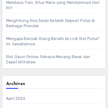
Membaca Tren: Situs Mana yang Mendominasi Hari
Ini?
Menghitung Sisa Saldo Setelah Deposit Pulsa di
Berbagai Provider
Mengapa Banyak Orang Beralih ke Link Slot Pulsa?
Ini Jawabannya
Slot Gacor Online: Rahasia Menang Besar dan
Cepat Withdraw
Archives
April 2026