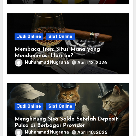
Judi Online
Slot Online
Membaca Tren: Situs Mana yang
Mendominasi Hari Ini?
Muhammad Nugraha
April 12, 2026
Judi Online
Slot Online
Menghitung Sisa Saldo Setelah Deposit
Pulsa di Berbagai Provider
Muhammad Nugraha
April 10, 2026