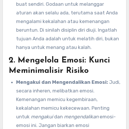
buat sendiri. Godaan untuk melanggar
aturan akan selalu ada, terutama saat Anda
mengalami kekalahan atau kemenangan
beruntun. Di sinilah disiplin diri diuji. Ingatlah
tujuan Anda adalah untuk melatih diri, bukan
hanya untuk menang atau kalah.
2. Mengelola Emosi: Kunci
Meminimalisir Risiko
Mengakui dan Mengendalikan Emosi:
Judi,
secara inheren, melibatkan emosi.
Kemenangan memicu kegembiraan,
kekalahan memicu kekecewaan. Penting
untuk
mengakui
dan
mengendalikan
emosi-
emosi ini. Jangan biarkan emosi