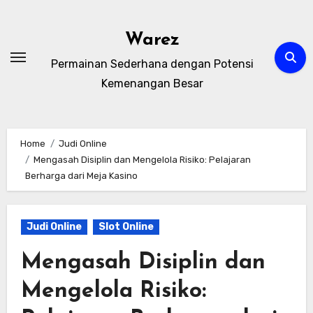
Skip
to
Warez
content
Permainan Sederhana dengan Potensi
Kemenangan Besar
Home
Judi Online
Mengasah Disiplin dan Mengelola Risiko: Pelajaran
Berharga dari Meja Kasino
Judi Online
Slot Online
Mengasah Disiplin dan
Mengelola Risiko: