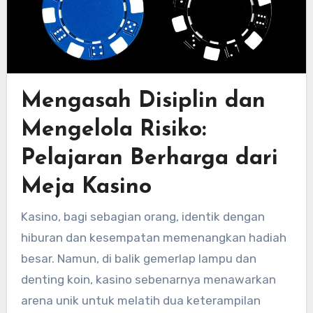
Mengasah Disiplin dan
Mengelola Risiko:
Pelajaran Berharga dari
Meja Kasino
Kasino, bagi sebagian orang, identik dengan
hiburan dan kesempatan memenangkan hadiah
besar. Namun, di balik gemerlap lampu dan
denting koin, kasino sebenarnya menawarkan
arena unik untuk melatih dua keterampilan