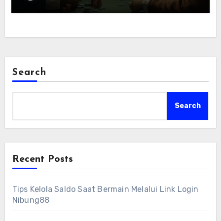
Search
Search
Recent Posts
Tips Kelola Saldo Saat Bermain Melalui Link Login
Nibung88