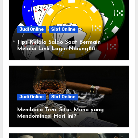
Judi Online
Slot Online
Tips Kelola Saldo Saat Bermain
Melalui Link Login Nibung88
Judi Online
Slot Online
Membaca Tren: Situs Mana yang
Mendominasi Hari Ini?