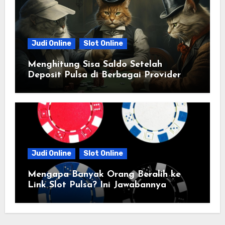
Judi Online
Slot Online
Menghitung Sisa Saldo Setelah
Deposit Pulsa di Berbagai Provider
Judi Online
Slot Online
Mengapa Banyak Orang Beralih ke
Link Slot Pulsa? Ini Jawabannya