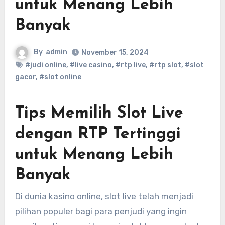
untuk Menang Lebih
Banyak
By
admin
November 15, 2024
#judi online
,
#live casino
,
#rtp live
,
#rtp slot
,
#slot
gacor
,
#slot online
Tips Memilih Slot Live
dengan RTP Tertinggi
untuk Menang Lebih
Banyak
Di dunia kasino online, slot live telah menjadi
pilihan populer bagi para penjudi yang ingin