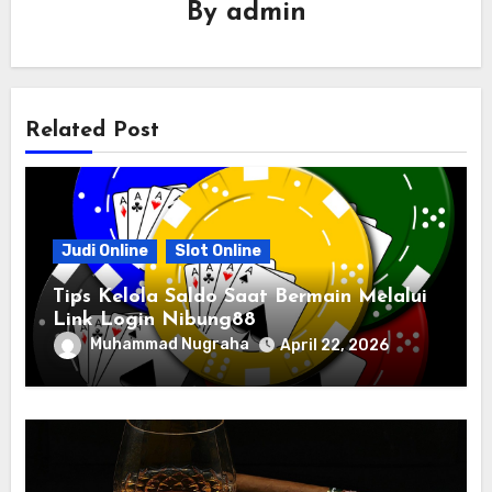
By
admin
Related Post
Judi Online
Slot Online
Tips Kelola Saldo Saat Bermain Melalui
Link Login Nibung88
Muhammad Nugraha
April 22, 2026