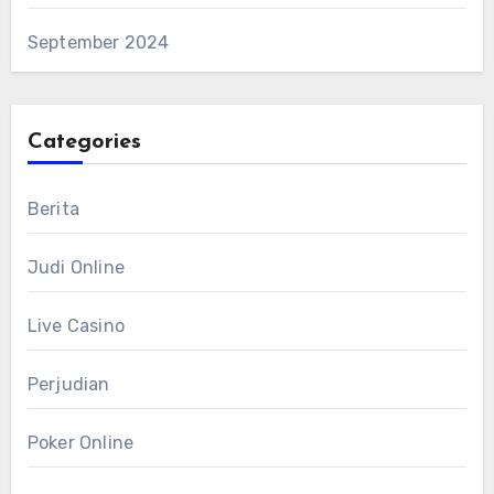
September 2024
Categories
Berita
Judi Online
Live Casino
Perjudian
Poker Online