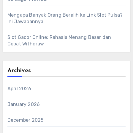
Mengapa Banyak Orang Beralih ke Link Slot Pulsa?
Ini Jawabannya
Slot Gacor Online: Rahasia Menang Besar dan
Cepat Withdraw
Archives
April 2026
January 2026
December 2025