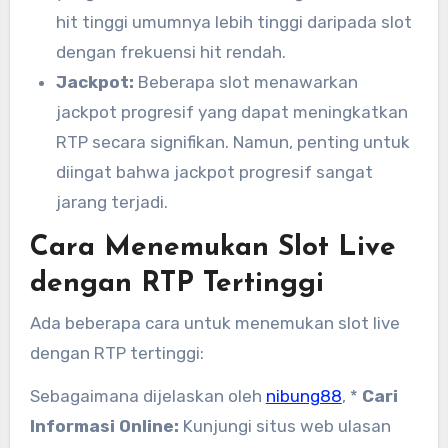
hit tinggi umumnya lebih tinggi daripada slot
dengan frekuensi hit rendah.
Jackpot:
Beberapa slot menawarkan
jackpot progresif yang dapat meningkatkan
RTP secara signifikan. Namun, penting untuk
diingat bahwa jackpot progresif sangat
jarang terjadi.
Cara Menemukan Slot Live
dengan RTP Tertinggi
Ada beberapa cara untuk menemukan slot live
dengan RTP tertinggi:
Sebagaimana dijelaskan oleh
nibung88
, *
Cari
Informasi Online:
Kunjungi situs web ulasan