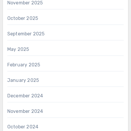
November 2025
October 2025
September 2025
May 2025
February 2025
January 2025
December 2024
November 2024
October 2024